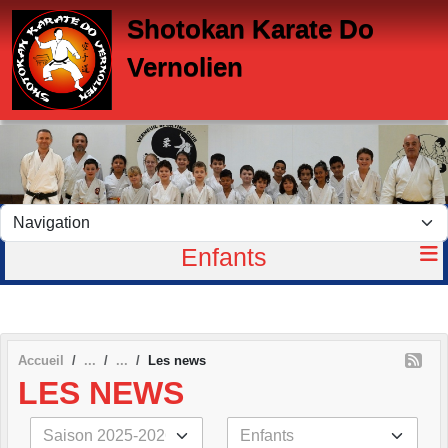
Panneau de gestion des cookies
Shotokan Karate Do
Vernolien
Enfants
Accueil
Les news
LES NEWS