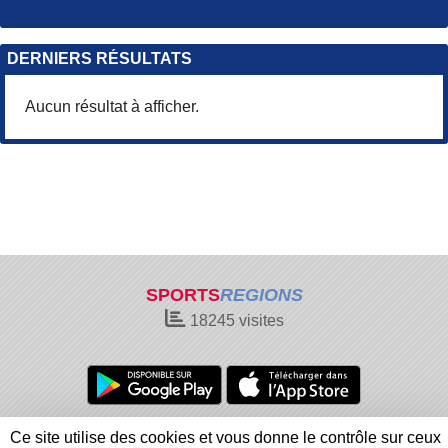
DERNIERS RÉSULTATS
Aucun résultat à afficher.
SPORTS
REGIONS
18245
visites
Charte cookies
Gestion des cookies
Ce site utilise des cookies et vous donne le contrôle sur ceux